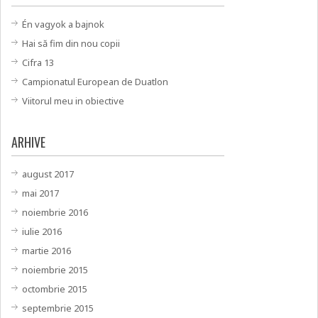
Én vagyok a bajnok
Hai să fim din nou copii
Cifra 13
Campionatul European de Duatlon
Viitorul meu in obiective
ARHIVE
august 2017
mai 2017
noiembrie 2016
iulie 2016
martie 2016
noiembrie 2015
octombrie 2015
septembrie 2015