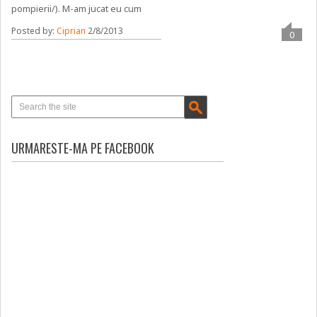
pompierii/). M-am jucat eu cum
Posted by:
Ciprian
2/8/2013
0
URMARESTE-MA PE FACEBOOK