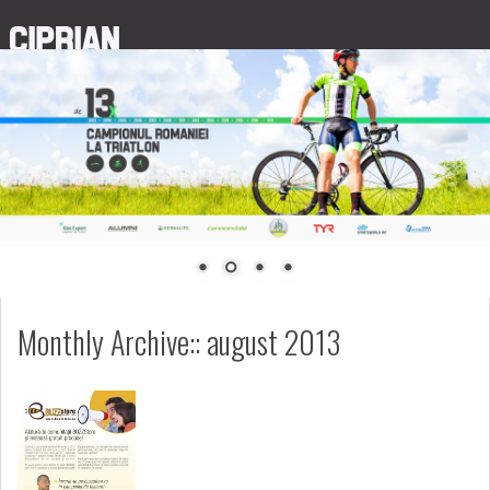
Monthly Archive::
august 2013