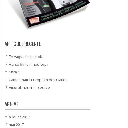
ARTICOLE RECENTE
Én vagyok a bajnok
Hai să fim din nou copii
Cifra 13
Campionatul European de Duatlon
Viitorul meu in obiective
ARHIVE
august 2017
mai 2017