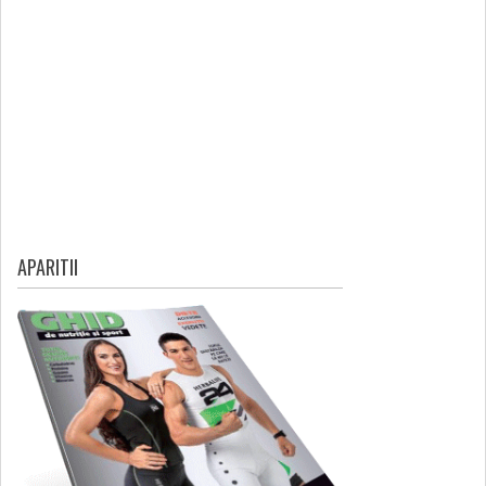
APARITII