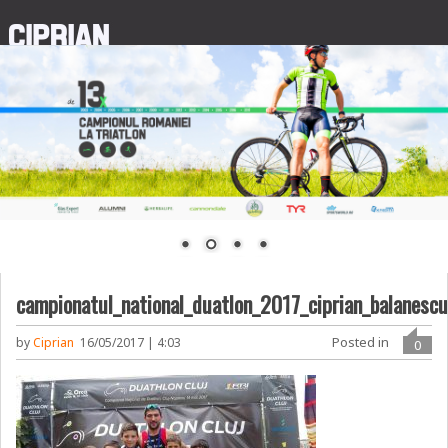
campionatul_national_duatlon_2017_ciprian_balanesc
Posted in
by
Ciprian
16/05/2017 | 4:03
0