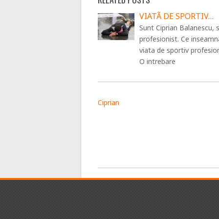
VIATÃ DE SPORTIV…
Sunt Ciprian Balanescu, 
profesionist. Ce inseamn
viata de sportiv profesio
O intrebare
Ciprian