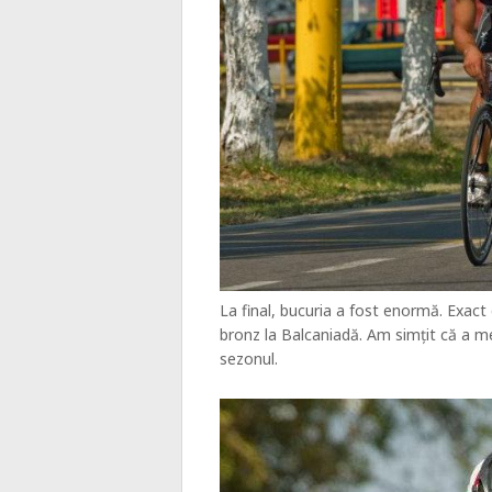
La final, bucuria a fost enormă. Exac
bronz la Balcaniadă. Am simțit că a 
sezonul.