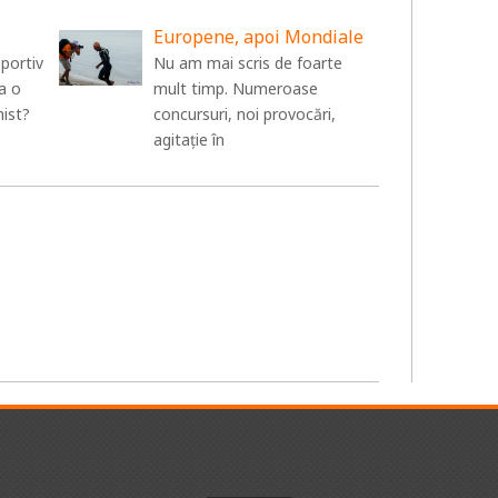
Europene, apoi Mondiale
sportiv
Nu am mai scris de foarte
a o
mult timp. Numeroase
nist?
concursuri, noi provocări,
agitație în