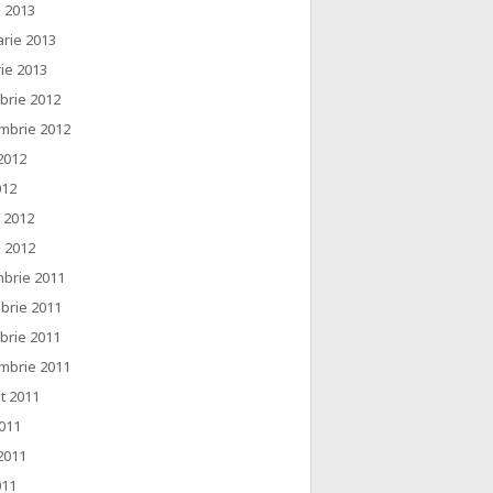
e 2013
arie 2013
ie 2013
brie 2012
mbrie 2012
2012
012
e 2012
e 2012
brie 2011
brie 2011
brie 2011
mbrie 2011
t 2011
2011
2011
011