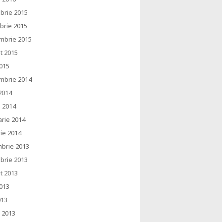
brie 2015
brie 2015
mbrie 2015
t 2015
2015
mbrie 2014
2014
e 2014
arie 2014
ie 2014
brie 2013
brie 2013
t 2013
2013
013
e 2013