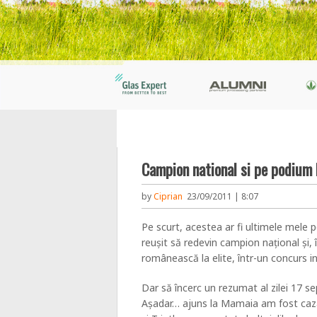
Campion national si pe podium l
by
Ciprian
23/09/2011 | 8:07
Pe scurt, acestea ar fi ultimele mele 
reușit să redevin campion național și,
românească la elite, într-un concurs in
Dar să încerc un rezumat al zilei 17 se
Așadar… ajuns la Mamaia am fost cazat