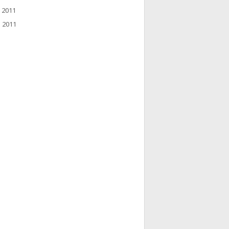
e 2011
e 2011