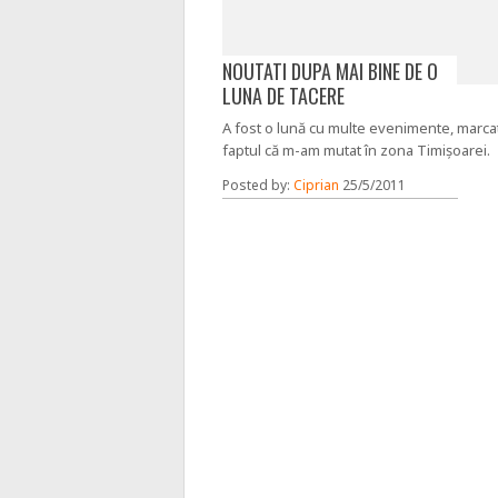
NOUTATI DUPA MAI BINE DE O
LUNA DE TACERE
A fost o lună cu multe evenimente, marca
faptul că m-am mutat în zona Timișoarei.
Posted by:
Ciprian
25/5/2011