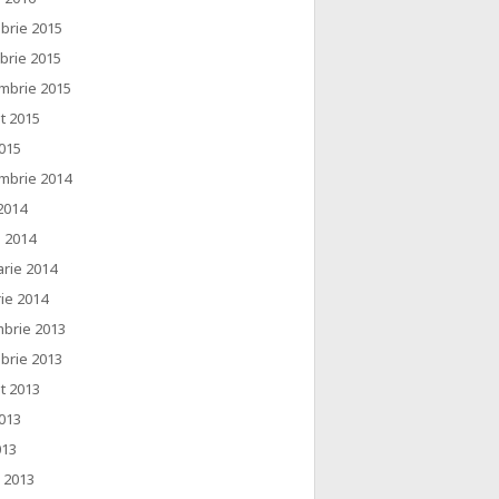
brie 2015
brie 2015
mbrie 2015
t 2015
2015
mbrie 2014
2014
e 2014
arie 2014
ie 2014
brie 2013
brie 2013
t 2013
2013
013
e 2013