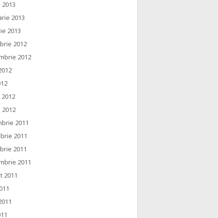
e 2013
arie 2013
ie 2013
brie 2012
mbrie 2012
2012
012
e 2012
e 2012
brie 2011
brie 2011
brie 2011
mbrie 2011
t 2011
2011
2011
011