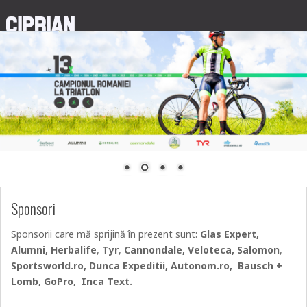
Sponsori
Sponsorii care mă sprijină în prezent sunt:
Glas Expert,
Alumni, Herbalife
,
Tyr
,
Cannondale, Veloteca,
Salomon
,
Sportsworld.ro, Dunca Expeditii, Autonom.ro, Bausch +
Lomb, GoPro, Inca Text.