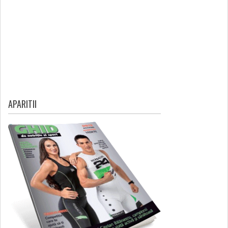
APARITII