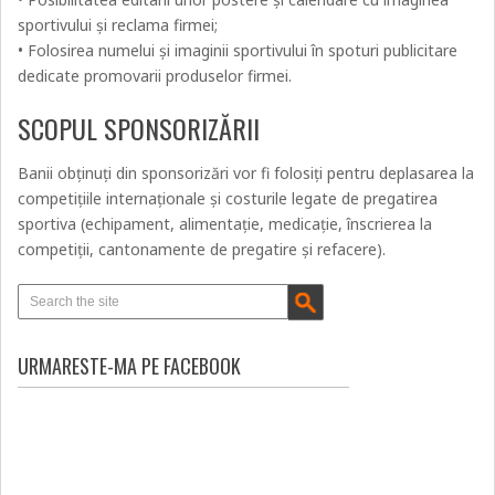
sportivului și reclama firmei;
• Folosirea numelui și imaginii sportivului în spoturi publicitare
dedicate promovarii produselor firmei.
SCOPUL SPONSORIZĂRII
Banii obținuți din sponsorizări vor fi folosiți pentru deplasarea la
competițiile internaționale și costurile legate de pregatirea
sportiva (echipament, alimentație, medicație, înscrierea la
competiții, cantonamente de pregatire și refacere).
URMARESTE-MA PE FACEBOOK