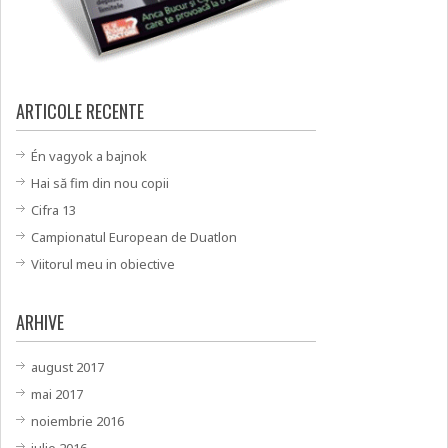
ARTICOLE RECENTE
Én vagyok a bajnok
Hai să fim din nou copii
Cifra 13
Campionatul European de Duatlon
Viitorul meu in obiective
ARHIVE
august 2017
mai 2017
noiembrie 2016